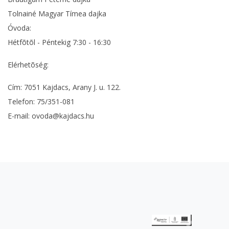
Tolnainé Magyar Tímea dajka
Óvoda:
Hétfõtõl - Péntekig 7:30 - 16:30
Elérhetõség:
Cím: 7051 Kajdacs, Arany J. u. 122.
Telefon: 75/351-081
E-mail: ovoda@kajdacs.hu