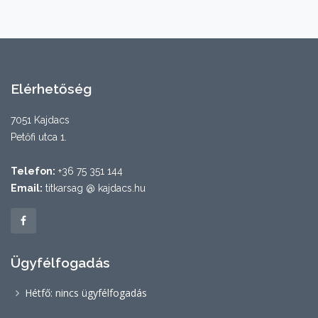
Elérhetőség
7051 Kajdacs
Petőfi utca 1.
Telefon:
+36 75 351 144
Email:
titkarsag @ kajdacs.hu
Ügyfélfogadás
Hétfő: nincs ügyfélfogadás