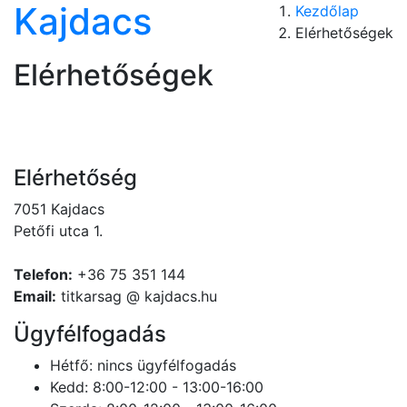
Kajdacs
Kezdőlap
Elérhetőségek
Elérhetőségek
Elérhetőség
7051 Kajdacs
Petőfi utca 1.
Telefon:
+36 75 351 144
Email:
titkarsag @ kajdacs.hu
Ügyfélfogadás
Hétfő: nincs ügyfélfogadás
Kedd: 8:00-12:00 - 13:00-16:00