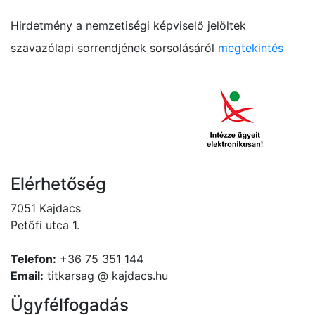
Hirdetmény a nemzetiségi képviselő jelöltek
szavazólapi sorrendjének sorsolásáról
megtekintés
Elérhetőség
7051 Kajdacs
Petőfi utca 1.
Telefon:
+36 75 351 144
Email:
titkarsag @ kajdacs.hu
Ügyfélfogadás