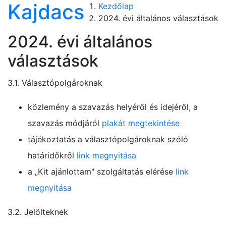
Kajdacs
Kezdőlap
2024. évi általános választások
2024. évi általános
választások
3.1. Választópolgároknak
közlemény a szavazás helyéről és idejéről, a
szavazás módjáról
plakát megtekintése
tájékoztatás a választópolgároknak szóló
határidőkről
link megnyitása
a „Kit ajánlottam" szolgáltatás elérése
link
megnyitása
3.2. Jelölteknek