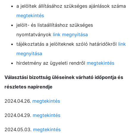
a jelöltek állításához szükséges ajánlások száma
megtekintés
jelölt- és listaállításhoz szükséges
nyomtatványok
link megnyitása
tájékoztatás a jelölteknek szóló határidőkről
link
megnyitása
hirdetmény az ügyeleti rendről
megtekintés
Választási bizottság üléseinek várható időpontja és
részletes napirendje
2024.04.26.
megtekintés
2024.04.29.
megtekintés
2024.05.03.
megtekintés