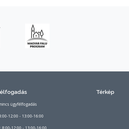
élfogadás
Térkép
 nincs ügyfélfogadás
8:00-12:00 - 13:00-16:00
: 8:00-12:00 - 13:00-16:00