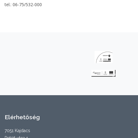
tel.: 06-75/532-000
Elérhetőség
7051 Kajdacs